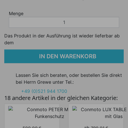
Menge
Das Produkt in der Ausführung ist wieder lieferbar ab
dem
IN DEN WARENKORB
Lassen Sie sich beraten, oder bestellen Sie direkt
bei Herrn Grewe unter Tel.:
+49 (0)521 944 1700
18 andere Artikel in der gleichen Kategorie:
Verkaufspreis
Verkaufspreis
ab
500,00 €
790,01 €