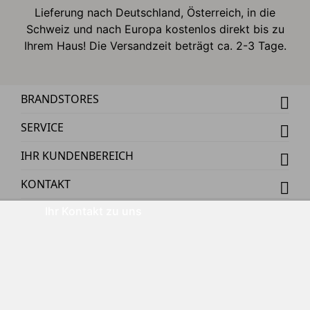
Lieferung nach Deutschland, Österreich, in die
Schweiz und nach Europa kostenlos direkt bis zu
Ihrem Haus! Die Versandzeit beträgt ca. 2-3 Tage.
BRANDSTORES
SERVICE
IHR KUNDENBEREICH
KONTAKT
Ihr Kontakt zu uns