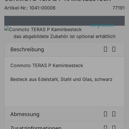
Artikel-Nr.:
1041-00006
77191
Vergrößern
das abgebildete Zubehör ist optional erhältlich


Beschreibung
Conmoto TERAS P Kaminbesteck
Besteck aus Edelstahl, Stahl und Glas, schwarz


Abmessung


Zusatzinformationen