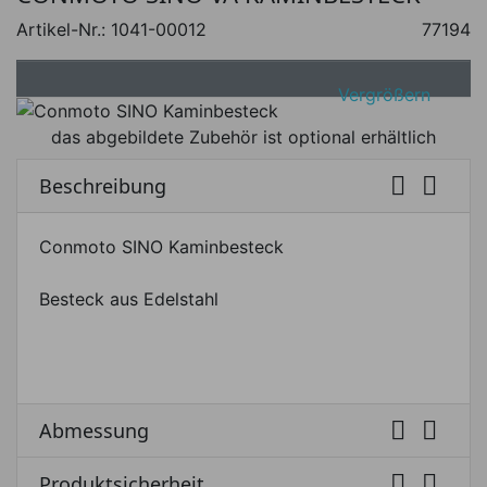
Artikel-Nr.:
1041-00012
77194
Vergrößern
das abgebildete Zubehör ist optional erhältlich


Beschreibung
Conmoto SINO Kaminbesteck
Besteck aus Edelstahl


Abmessung


Produktsicherheit