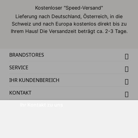
Kostenloser "Speed-Versand"
Lieferung nach Deutschland, Österreich, in die
Schweiz und nach Europa kostenlos direkt bis zu
Ihrem Haus! Die Versandzeit beträgt ca. 2-3 Tage.
BRANDSTORES
SERVICE
IHR KUNDENBEREICH
KONTAKT
Ihr Kontakt zu uns