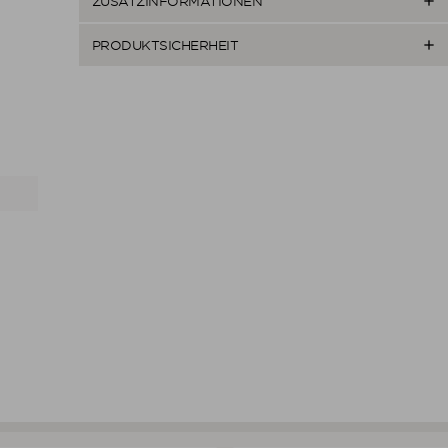

ZUSATZINFORMATIONEN

PRODUKTSICHERHEIT