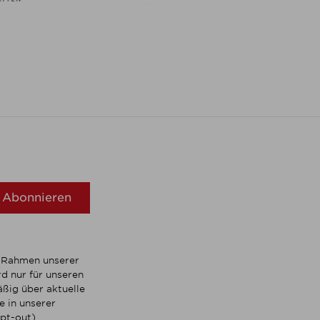
Abonnieren
m Rahmen unserer
d nur für unseren
ßig über aktuelle
 in unserer
pt-out).