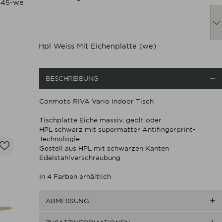
2845-we
Hpl Weiss Mit Eichenplatte (we)

BESCHREIBUNG
Conmoto RIVA Vario Indoor Tisch
Tischplatte Eiche massiv, geölt oder
HPL schwarz mit supermatter Antifingerprint-
Technologie
Gestell aus HPL mit schwarzen Kanten
Edelstahlverschraubung
In 4 Farben erhältlich

ABMESSUNG