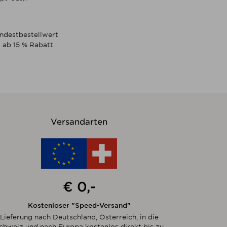
indestbestellwert
 ab 15 % Rabatt.
Versandarten
€ 0,-
Kostenloser "Speed-Versand"
Lieferung nach Deutschland, Österreich, in die
chweiz und nach Europa kostenlos direkt bis zu