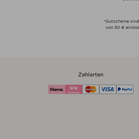
*Gutscheine sind
von 50 € einlös
Zahlarten