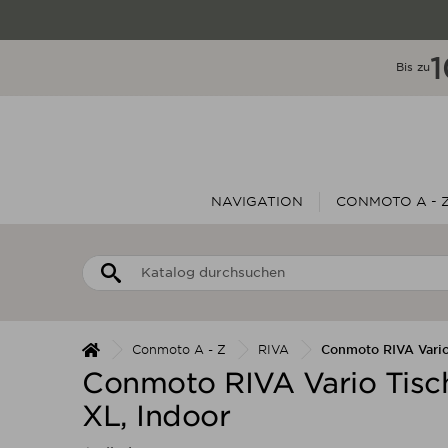
Bis zu
NAVIGATION
CONMOTO A - 
Conmoto A - Z
RIVA
Conmoto RIVA Vario
Conmoto RIVA Vario Tisc
XL, Indoor