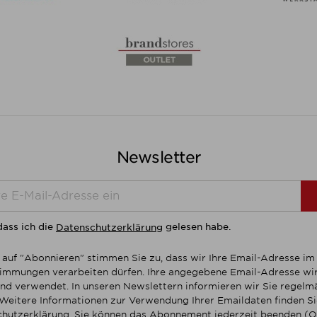
Newsletter
dass ich die
gelesen habe.
Datenschutzerklärung
 auf "Abonnieren" stimmen Sie zu, dass wir Ihre Email-Adresse i
mmungen verarbeiten dürfen. Ihre angegebene Email-Adresse wir
nd verwendet. In unseren Newslettern informieren wir Sie regelmä
Weitere Informationen zur Verwendung Ihrer Emaildaten finden Sie
hutzerklärung. Sie können das Abonnement jederzeit beenden (O