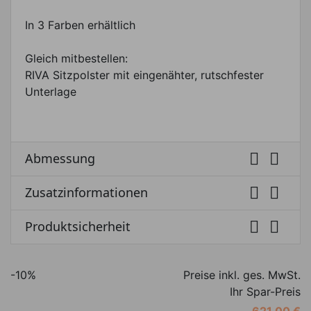
In 3 Farben erhältlich
Gleich mitbestellen:
RIVA Sitzpolster mit eingenähter, rutschfester
Unterlage


Abmessung


Zusatzinformationen


Produktsicherheit
-10%
Preise inkl. ges. MwSt.
Ihr Spar-Preis
621,00 €