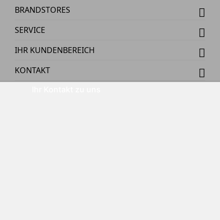
BRANDSTORES
SERVICE
IHR KUNDENBEREICH
KONTAKT
Ihr Kontakt zu uns