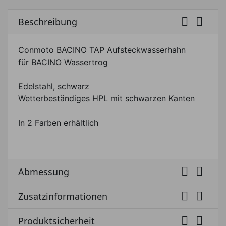


Beschreibung
Conmoto BACINO TAP Aufsteckwasserhahn
für BACINO Wassertrog
Edelstahl, schwarz
Wetterbeständiges HPL mit schwarzen Kanten
In 2 Farben erhältlich


Abmessung


Zusatzinformationen


Produktsicherheit