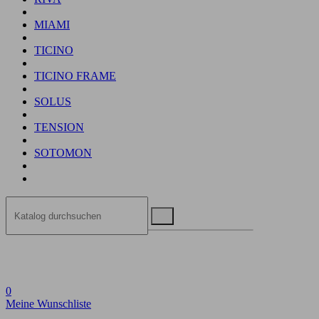
MIAMI
TICINO
TICINO FRAME
SOLUS
TENSION
SOTOMON
0
Meine Wunschliste