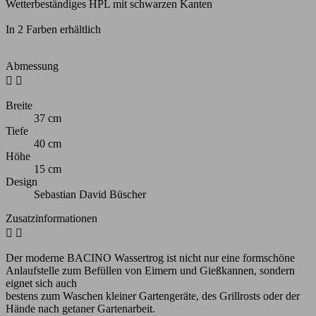
Wetterbeständiges HPL mit schwarzen Kanten
In 2 Farben erhältlich
Abmessung


Breite
37 cm
Tiefe
40 cm
Höhe
15 cm
Design
Sebastian David Büscher
Zusatzinformationen


Der moderne BACINO Wassertrog ist nicht nur eine formschöne
Anlaufstelle zum Befüllen von Eimern und Gießkannen, sondern
eignet sich auch
bestens zum Waschen kleiner Gartengeräte, des Grillrosts oder der
Hände nach getaner Gartenarbeit.