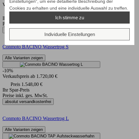
Einstellungen“, um eine detaillierte Beschreibung der
Verkaufspreis
ab
1.450,00 €
Cookies zu erhalten und eine individuelle Auswahl zu treffen.
Preis
1.305,00 €
Ich stimme zu
Ihr Spar-Preis
Preise inkl. ges. MwSt.
absolut versandkostenfrei
Individuelle Einstellungen
Conmoto BACINO Wassertrog S
Alle Varianten zeigen
-10%
Verkaufspreis
ab
1.720,00 €
Preis
1.548,00 €
Ihr Spar-Preis
Preise inkl. ges. MwSt.
absolut versandkostenfrei
Conmoto BACINO Wassertrog L
Alle Varianten zeigen