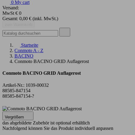
0
My cart
Versand:
MwSt
€ 0
Gesamt:
0,00 €
(inkl. MwSt.)
zum Warenkorb
Startseite
Conmoto A - Z
BACINO
Conmoto BACINO GRID Auflagerost
Conmoto BACINO GRID Auflagerost
Artikel-Nr.:
1039-00032
88585-847154
88585-847154-?
Vergrößern
das abgebildete Zubehör ist optional erhältlich
Nachfolgend können Sie das Produkt individuell anpassen