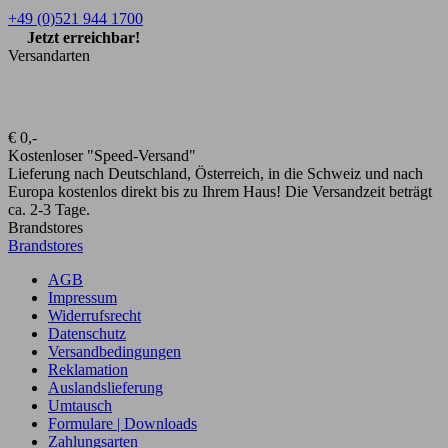
+49 (0)521 944 1700
Jetzt erreichbar!
Versandarten
€ 0,-
Kostenloser "Speed-Versand"
Lieferung nach Deutschland, Österreich, in die Schweiz und nach
Europa kostenlos direkt bis zu Ihrem Haus! Die Versandzeit beträgt
ca. 2-3 Tage.
Brandstores
Brandstores
AGB
Impressum
Widerrufsrecht
Datenschutz
Versandbedingungen
Reklamation
Auslandslieferung
Umtausch
Formulare | Downloads
Zahlungsarten