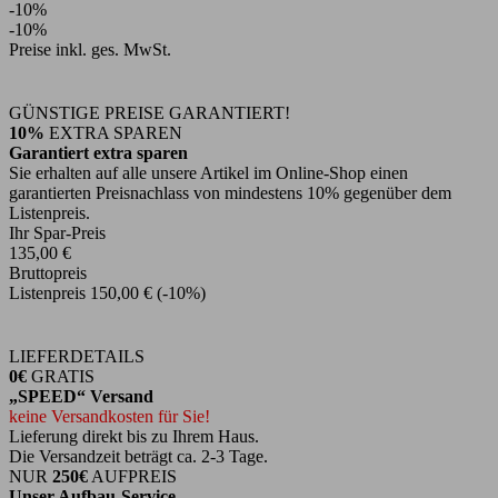
-10%
-10%
Preise inkl. ges. MwSt.
GÜNSTIGE PREISE GARANTIERT!
10%
EXTRA SPAREN
Garantiert extra sparen
Sie erhalten auf alle unsere Artikel im Online-Shop einen
garantierten Preisnachlass von mindestens 10% gegenüber dem
Listenpreis.
Ihr Spar-Preis
135,00 €
Bruttopreis
Listenpreis
150,00 €
(-10%)
LIEFERDETAILS
0€
GRATIS
„SPEED“ Versand
keine Versandkosten für Sie!
Lieferung direkt bis zu Ihrem Haus.
Die Versandzeit beträgt ca. 2-3 Tage.
NUR
250€
AUFPREIS
Unser Aufbau-Service