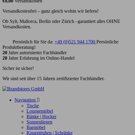
€0,00
Versandkosten
Versandkostenfrei – ganz gleich wohin wir liefern!
Ob Sylt, Mallorca, Berlin oder Zürich –garantiert alles OHNE
Versandkosten.
Persönlich für Sie da:
+49 (0)521 944 1700
Persönliche
Produktberatung!
20
Jahre autorisierter Fachhändler
20
Jahre Erfahrung im Online-Handel
Sicher ist sicher!
Wir sind seit über 15 Jahren zertifizierter Fachhändler.
Navigation

Tische
Loungemöbel
Bänke | Hocker
Sonnenliegen
Barmöbel
Kissentruhen | Schränke