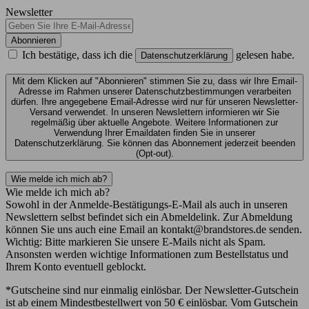
Newsletter
Abonnieren
Ich bestätige, dass ich die
gelesen habe.
Datenschutzerklärung
Mit dem Klicken auf "Abonnieren" stimmen Sie zu, dass wir Ihre Email-
Adresse im Rahmen unserer Datenschutzbestimmungen verarbeiten
dürfen. Ihre angegebene Email-Adresse wird nur für unseren Newsletter-
Versand verwendet. In unseren Newslettern informieren wir Sie
regelmäßig über aktuelle Angebote. Weitere Informationen zur
Verwendung Ihrer Emaildaten finden Sie in unserer
Datenschutzerklärung. Sie können das Abonnement jederzeit beenden
(Opt-out).
Wie melde ich mich ab?
Wie melde ich mich ab?
Sowohl in der Anmelde-Bestätigungs-E-Mail als auch in unseren
Newslettern selbst befindet sich ein Abmeldelink. Zur Abmeldung
können Sie uns auch eine Email an kontakt@brandstores.de senden.
Wichtig: Bitte markieren Sie unsere E-Mails nicht als Spam.
Ansonsten werden wichtige Informationen zum Bestellstatus und
Ihrem Konto eventuell geblockt.
*Gutscheine sind nur einmalig einlösbar. Der Newsletter-Gutschein
ist ab einem Mindestbestellwert von 50 € einlösbar. Vom Gutschein