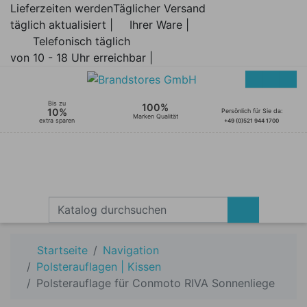
Lieferzeiten werden
Täglicher Versand
täglich aktualisiert |
Ihrer Ware |
Telefonisch täglich
von 10 - 18 Uhr erreichbar |
Bis zu
100%
10%
Persönlich für Sie da:
Marken Qualität
extra sparen
+49 (0)521 944 1700
Startseite
Navigation
Polsterauflagen | Kissen
Polsterauflage für Conmoto RIVA Sonnenliege