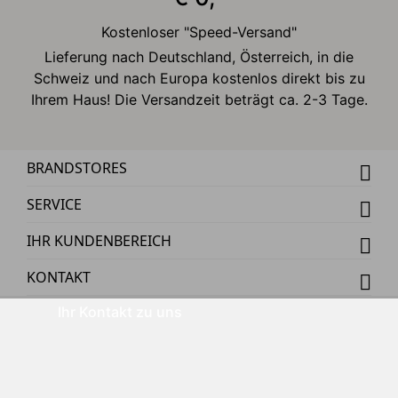
Kostenloser "Speed-Versand"
Lieferung nach Deutschland, Österreich, in die
Schweiz und nach Europa kostenlos direkt bis zu
Ihrem Haus! Die Versandzeit beträgt ca. 2-3 Tage.
BRANDSTORES
SERVICE
IHR KUNDENBEREICH
KONTAKT
Ihr Kontakt zu uns