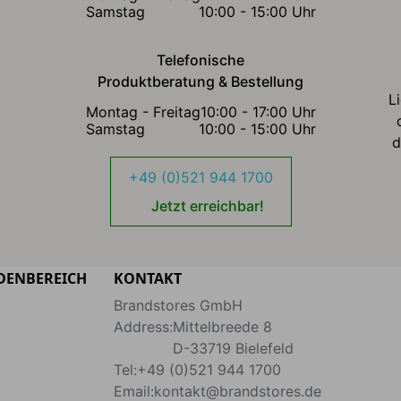
Samstag
10:00 - 15:00 Uhr
Telefonische
Produktberatung & Bestellung
L
Montag - Freitag
10:00 - 17:00 Uhr
Samstag
10:00 - 15:00 Uhr
d
+49 (0)521 944 1700
Jetzt erreichbar!
DENBEREICH
KONTAKT
Brandstores GmbH
Address:
Mittelbreede 8
D-33719
Bielefeld
Tel:
+49 (0)521 944 1700
Email:
kontakt@brandstores.de