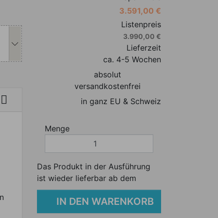
3.591,00 €
s Produkt individuell anpassen
Listenpreis
3.990,00 €
Lieferzeit
ca. 4-5 Wochen
absolut
versandkostenfrei

in ganz EU & Schweiz
Menge
Das Produkt in der Ausführung
ist wieder lieferbar ab dem
n
IN DEN WARENKORB