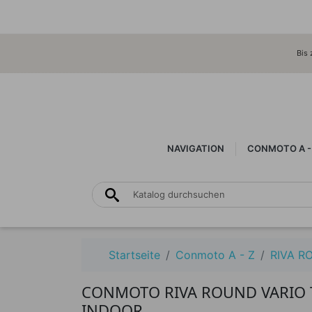
Bis 
NAVIGATION
CONMOTO A -
Startseite
Conmoto A - Z
RIVA R
CONMOTO RIVA ROUND VARIO T
INDOOR