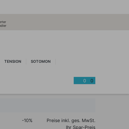
erter
dler
TENSION
SOTOMON
0
0
-10%
Preise inkl. ges. MwSt.
Ihr Spar-Preis