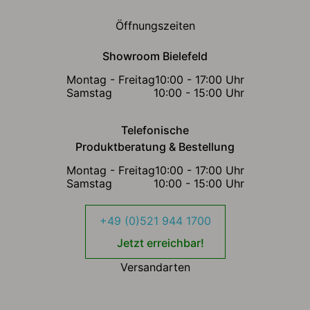
Öffnungszeiten
Showroom Bielefeld
Montag - Freitag
10:00 - 17:00 Uhr
Samstag
10:00 - 15:00 Uhr
Telefonische
Produktberatung & Bestellung
Montag - Freitag
10:00 - 17:00 Uhr
Samstag
10:00 - 15:00 Uhr
+49 (0)521 944 1700
Jetzt erreichbar!
Versandarten